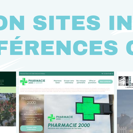
ON SITES I
FÉRENCES 