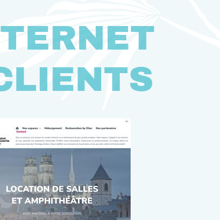
NTERNET
CLIENTS