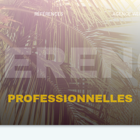
RÉFÉRENCES
AGENCE WE
FEREN
PROFESSIONNELLES