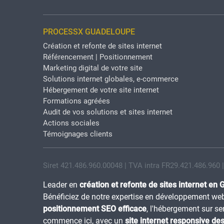
PROCESSX GUADELOUPE
Création et refonte de sites internet
Référencement | Positionnement
Marketing digital de votre site
Solutions internet globales, e-commerce
Hébergement de votre site internet
Formations agréées
Audit de vos solutions et sites internet
Actions sociales
Témoignages clients
Siret 421.486.960.00048 | TVA intra FR29.421.486.960 
Leader en
création et refonte de sites internet en
Bénéficiez de notre expertise en développement web
positionnement SEO efficace
, l'hébergement sur s
commence ici, avec un
site internet responsive de