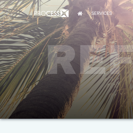
SERVICES
RE