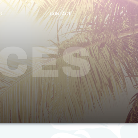
B
CONTACT
CES