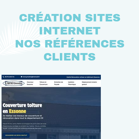
CRÉATION SITES
INTERNET
NOS RÉFÉRENCES
CLIENTS