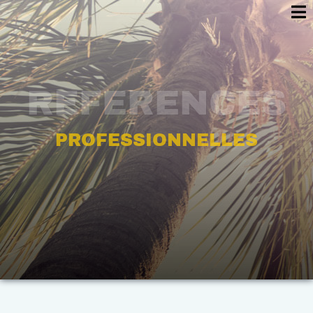
REFERENCES
PROFESSIONNELLES