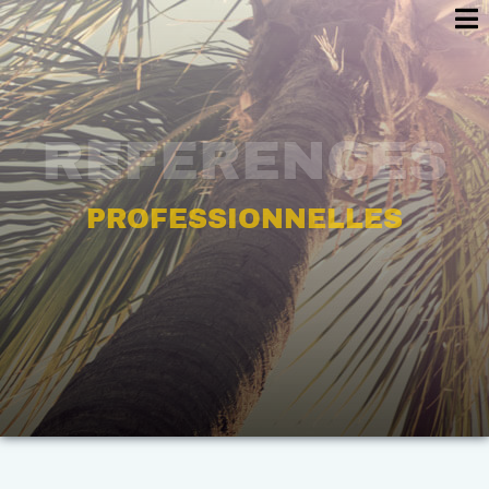
REFERENCES
PROFESSIONNELLES