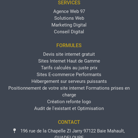
SERVICES
Agence Web 97
Solutions Web
Marketing Digital
Conseil Digital
FORMULES
Devis site internet gratuit
Sites Internet Haut de Gamme
Tarifs calculés au juste prix
Sites E-commerce Performants
Hébergement sur serveurs puissants
Positionnement de votre site internet
Formations prises en
charge
Création refonte logo
Audit de l'existant et Optimisation
CONTACT
196 rue de la Chapelle ZI Jarry 97122 Baie Mahault,
GUADELOUPE