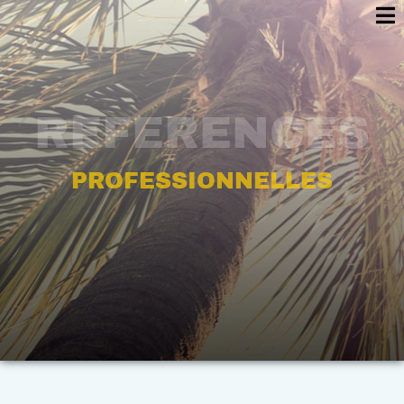
REFERENCES
PROFESSIONNELLES