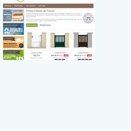
PROCESSX GUADELOUPE