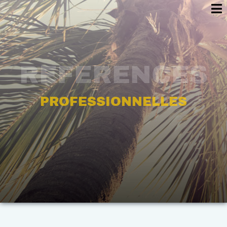
REFERENCES
PROFESSIONNELLES